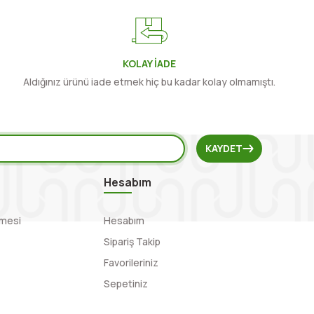
KOLAY İADE
Aldığınız ürünü iade etmek hiç bu kadar kolay olmamıştı.
KAYDET
Hesabım
şmesi
Hesabım
Sipariş Takip
Favorileriniz
Sepetiniz