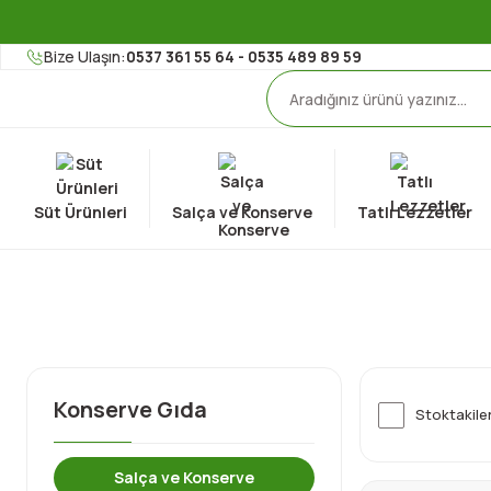
Bize Ulaşın:
0537 361 55 64 - 0535 489 89 59
Süt Ürünleri
Salça ve Konserve
Tatlı Lezzetler
Konserve Gıda
Stoktakile
Salça ve Konserve