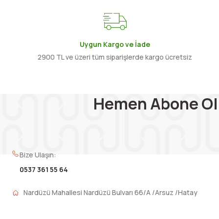
Uygun Kargo ve İade
2900 TL ve üzeri tüm siparişlerde kargo ücretsiz
Hemen Abone Ol
Bize Ulaşın:
0537 361 55 64
Nardüzü Mahallesi Nardüzü Bulvarı 66/A /Arsuz /Hatay