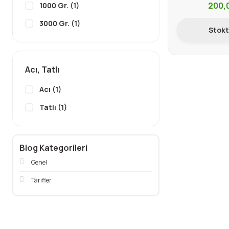
200,
1000 Gr. (1)
3000 Gr. (1)
Stokt
Acı, Tatlı
Acı (1)
Tatlı (1)
Blog Kategorileri
Genel
Tarifler