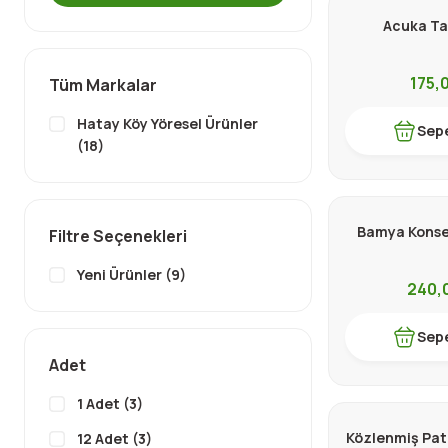
Acuka Ta
175,
Tüm Markalar
Hatay Köy Yöresel Ürünler
Sepe
(18)
Bamya Konse
Filtre Seçenekleri
Yeni Ürünler (9)
240,
Sepe
Adet
1 Adet (3)
Közlenmiş Patl
12 Adet (3)