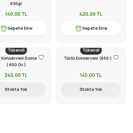
630gr
140,00
TL
420,00
TL
Sepete Ekle
Sepete Ekle
Tükendi
Tükendi
Konservesi Domatesli
Türlü Konservesi (650 Gr.)
( 650 Gr.)
240,00
TL
145,00
TL
Stokta Yok
Stokta Yok