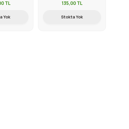
00
TL
135,00
TL
a Yok
Stokta Yok