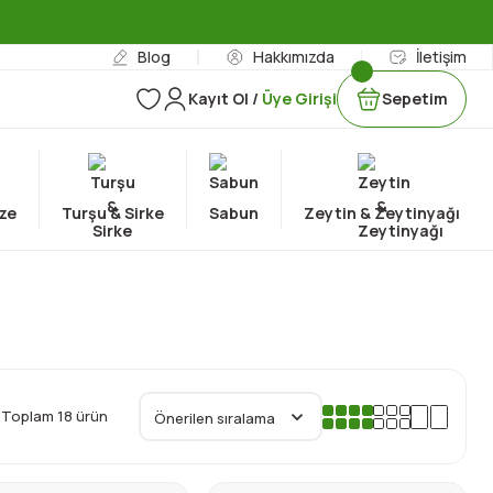
Blog
Hakkımızda
İletişim
Kayıt Ol /
Üye Girişi
Sepetim
ze
Turşu & Sirke
Sabun
Zeytin & Zeytinyağı
Toplam 18 ürün