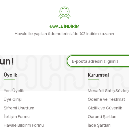
HAVALE İNDİRİMİ
Havale ile yapılan ödemeleriniz'de %3 indirim kazanın
un!
Üyelik
Kurumsal
Yeni Üyelik
Mesafeli Satış Sözle
Üye Girişi
Ödeme ve Teslimat
Şifremi Unuttum
Gizlilik ve Güvenlik
İletişim Formu
Garanti Şartları
Havale Bildirim Formu
İade Şartları